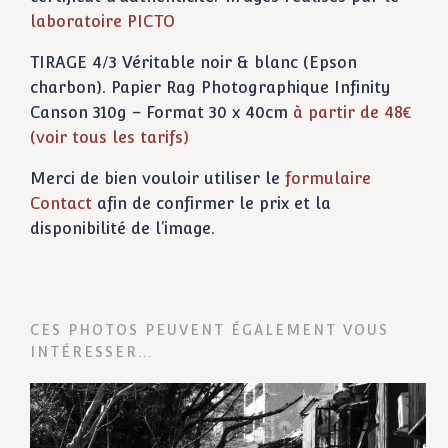
laboratoire PICTO
TIRAGE 4/3 Véritable noir & blanc (Epson
charbon). Papier Rag Photographique Infinity
Canson 310g – Format 30 x 40cm
à partir de 48€
(voir tous les tarifs)
Merci de bien vouloir utiliser le
formulaire
Contact
afin de confirmer le prix et la
disponibilité de l’image.
CES PHOTOS PEUVENT ÉGALEMENT VOUS
INTÉRESSER...