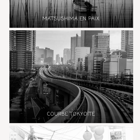
MATSUSHIMA EN PAIX
COURBE TOKYOÏTE