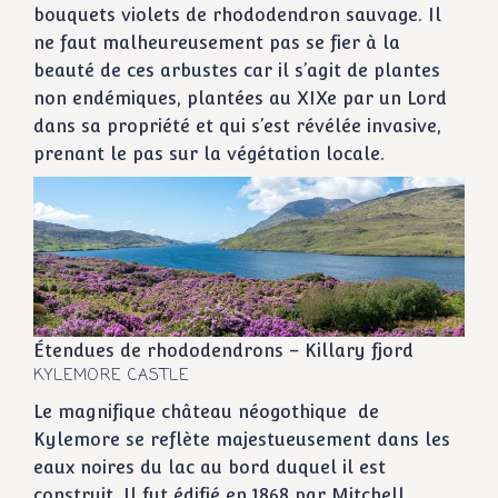
bouquets violets de rhododendron sauvage. Il
ne faut malheureusement pas se fier à la
beauté de ces arbustes car il s’agit de plantes
non endémiques, plantées au XIXe par un Lord
dans sa propriété et qui s’est révélée invasive,
prenant le pas sur la végétation locale.
Étendues de rhododendrons – Killary fjord
KYLEMORE CASTLE
Le magnifique château néogothique de
Kylemore se reflète majestueusement dans les
eaux noires du lac au bord duquel il est
construit. Il fut édifié en 1868 par Mitchell