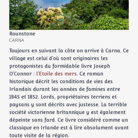
Rounstone
CARNA
Toujours en suivant la côte on arrive à Carna. Ce
village est celui d’où sont originaires les
protagonistes du formidable livre Joseph
O’Connor :
l’Etoile des mers
. Ce roman
historique décrit les conditions de vies des
Irlandais durant les années de famines entre
1845 et 1852. Lords, propriétaires terriens et
paysans y sont décrits avec justesse. La terrible
société victorienne britannique y est également
dépeinte sans fard. Ce livre considéré comme un
classique en Irlande est à lire absolument avant
toute visite de la région.