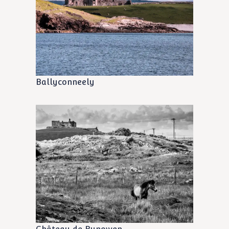
Ballyconneely