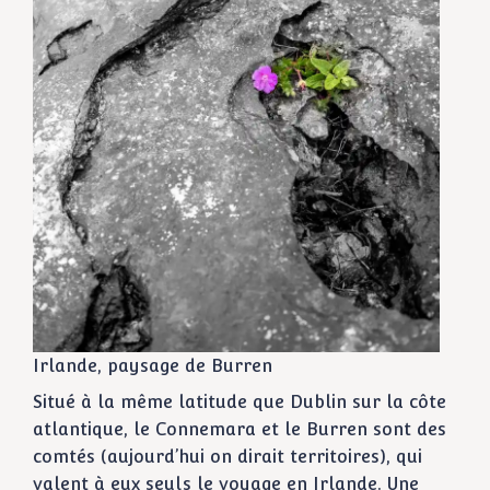
Irlande, paysage de Burren
Situé à la même latitude que Dublin sur la côte
atlantique, le Connemara et le Burren sont des
comtés (aujourd’hui on dirait territoires), qui
valent à eux seuls le voyage en Irlande. Une