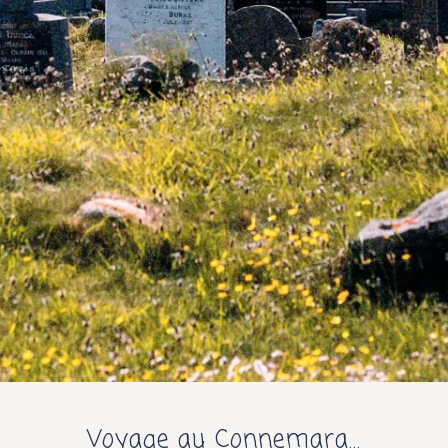
Voyage au Connemara…