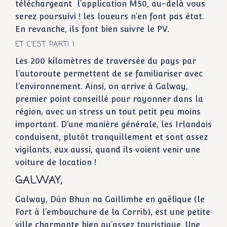
téléchargeant l’application M50, au-delà vous
serez poursuivi ! les loueurs n’en font pas état.
En revanche, ils font bien suivre le PV.
ET C’EST PARTI !
Les 200 kilomètres de traversée du pays par
l’autoroute permettent de se familiariser avec
l’environnement. Ainsi, on arrive à Galway,
premier point conseillé pour rayonner dans la
région, avec un stress un tout petit peu moins
important. D’une manière générale, les Irlandais
conduisent, plutôt tranquillement et sont assez
vigilants, eux aussi, quand ils voient venir une
voiture de location !
GALWAY,
Galway, Dún Bhun na Gaillimhe en gaëlique (le
Fort à l’embouchure de la Corrib), est une petite
ville charmante bien qu’assez touristique. Une