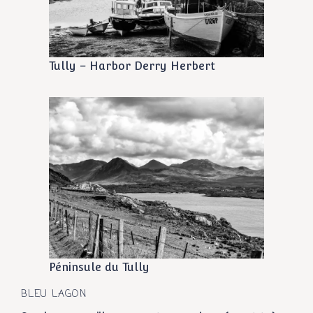
Tully – Harbor Derry Herbert
Péninsule du Tully
BLEU LAGON