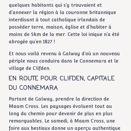
quelques habitants qui s’y trouvaient et
d’annexer la région à la couronne britannique
interdisant à tout catholique irlandais de
posséder terre, maison, église et d’habiter à
moins de 5km de la mer. Cette loi inique n’a été
abrogée qu’en 1827 !
Et nous voilà revenu à Galway d’où un nouveau
périple nous conduira dans le Connema
r
a et le
village de Clifden.
EN ROUTE POUR CLIFDEN, CAPITALE
DU CONNEMARA
Partant de Galway, prendre la direction de
Maam Cross. Les paysages évoluent tout au
long du chemin pour devenir de plus en plus
remarquables. Le samedi, à Maam Cross, une
foire aux bestiaux donne un aperçu authentique