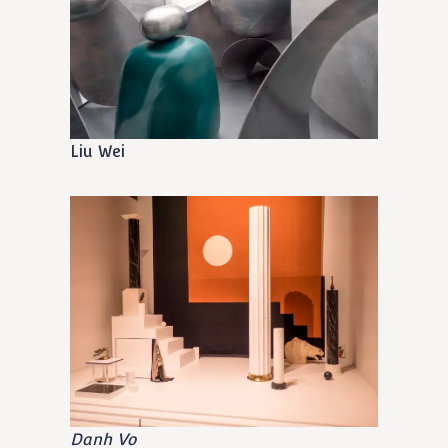
Liu Wei
Danh Vo