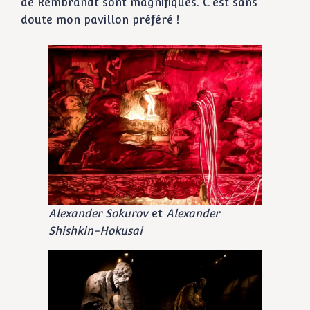
de Rembrandt sont magnifiques. C’est sans
doute mon pavillon préféré !
Alexander Sokurov
et
Alexander
Shishkin-Hokusai