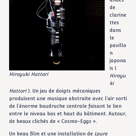
de
clarine
ttes
dans
le
pavillo
n
japona
is (
Hiroyuki Hattori
Hiroyu
ki
Hattori
). Un jeu de doigts mécaniques
produisent une musique abstraite avec l’air sorti
de l’énorme baudruche centrale faisant le lien
entre le niveau bas et haut du bâtiment. Autour,
de beaux clichés de « Cosmo-Eggs ».
Un beau film et une installation de
Laure