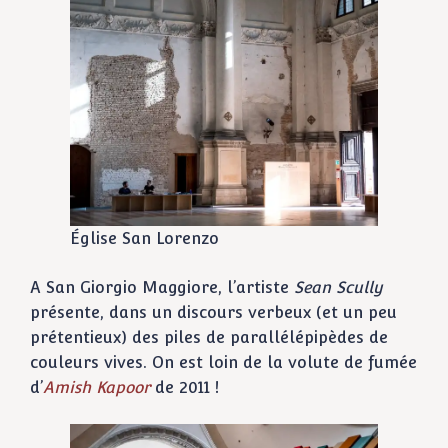
Église San Lorenzo
A San Giorgio Maggiore, l’artiste
Sean Scully
présente, dans un discours verbeux (et un peu
prétentieux) des piles de parallélépipèdes de
couleurs vives. On est loin de la volute de fumée
d’
Amish Kapoor
de 2011 !