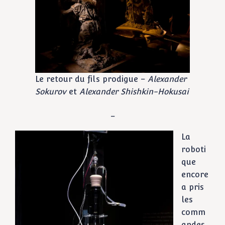
Le retour du fils prodigue –
Alexander
Sokurov
et
Alexander Shishkin-Hokusai
–
La
roboti
que
encore
a pris
les
comm
andes