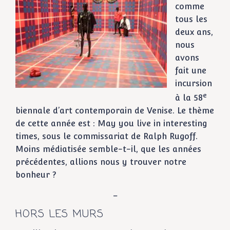
comme
tous les
deux ans,
nous
avons
fait une
incursion
e
à la 58
biennale d’art contemporain de Venise. Le thème
de cette année est : May you live in interesting
times, sous le commissariat de Ralph Rugoff.
Moins médiatisée semble-t-il, que les années
précédentes, allions nous y trouver notre
bonheur ?
–
HORS LES MURS