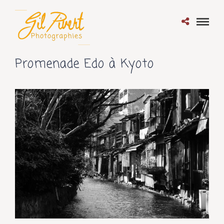
Promenade Edo à Kyoto