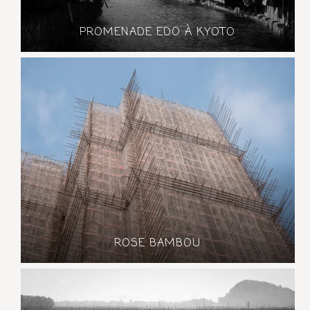
PROMENADE EDO À KYOTO
ROSE BAMBOU