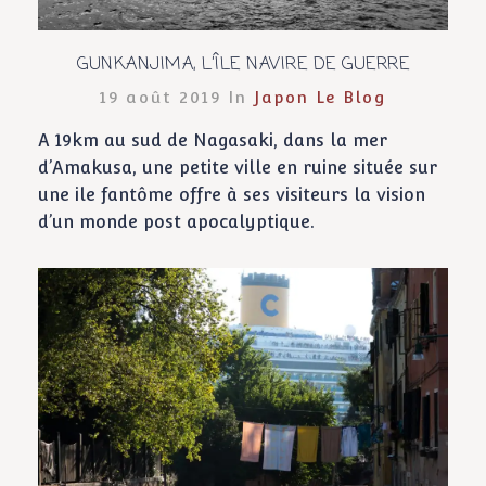
GUNKANJIMA, L’ÎLE NAVIRE DE GUERRE
19 août 2019 In
Japon
Le Blog
A 19km au sud de Nagasaki, dans la mer
d’Amakusa, une petite ville en ruine située sur
une ile fantôme offre à ses visiteurs la vision
d’un monde post apocalyptique.