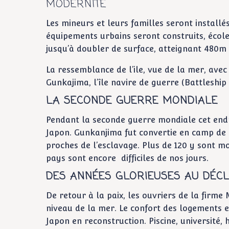
MODERNITÉ
Les mineurs et leurs familles seront install
équipements urbains seront construits, écol
jusqu’à doubler de surface, atteignant 480m 
La ressemblance de l’ile, vue de la mer, ave
Gunkajima, l’île navire de guerre (Battleship 
LA SECONDE GUERRE MONDIALE
Pendant la seconde guerre mondiale cet endro
Japon. Gunkanjima fut convertie en camp de 
proches de l’esclavage. Plus de 120 y sont mo
pays sont encore difficiles de nos jours.
DES ANNÉES GLORIEUSES AU DÉCL
De retour à la paix, les ouvriers de la firme 
niveau de la mer. Le confort des logements e
Japon en reconstruction. Piscine, université