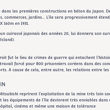
és dans les premières constructions en béton du Japon. D
es, commerces, jardins… L’ile sera progressivement éten
X 160m en 1931.
c un cuirassé japonais des années 20, lui donnera son su
Island).
it fut le lieu de crimes de guerre qui entachent l’histoi
travail forcé pour 800 prisonniers coréens dans des con
rts. A cause de cela, entre autre, les relations entre les
IN
Mitsubishi reprirent l’exploitation de la mine très loin so
t les équipements de l’île devinrent très enviables dans
, hôpital, cinéma et même une maison de tolérance