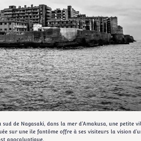
 sud de Nagasaki, dans la mer d’Amakusa, une petite vil
uée sur une ile fantôme offre à ses visiteurs la vision d’u
st apocalyptique.