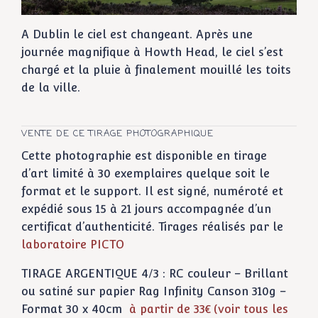
A Dublin le ciel est changeant. Après une
journée magnifique à Howth Head, le ciel s’est
chargé et la pluie à finalement mouillé les toits
de la ville.
VENTE DE CE TIRAGE PHOTOGRAPHIQUE
Cette photographie est disponible en tirage
d’art limité à 30 exemplaires quelque soit le
format et le support. Il est signé, numéroté et
expédié sous 15 à 21 jours accompagnée d’un
certificat d’authenticité. Tirages réalisés par le
laboratoire PICTO
TIRAGE ARGENTIQUE 4/3 : RC couleur – Brillant
ou satiné sur papier Rag Infinity Canson 310g –
Format 30 x 40cm
à partir de 33€ (voir tous les