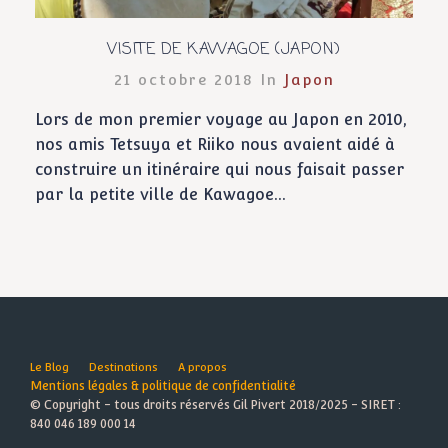
VISITE DE KAWAGOE (JAPON)
21 octobre 2018 In
Japon
Lors de mon premier voyage au Japon en 2010,
nos amis Tetsuya et Riiko nous avaient aidé à
construire un itinéraire qui nous faisait passer
par la petite ville de Kawagoe...
Le Blog
Destinations
A propos
Mentions légales & politique de confidentialité
© Copyright - tous droits réservés Gil Pivert 2018/2025 - SIRET :
840 046 189 000 14