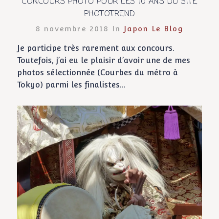
CONCOURS PHOTO POUR LES 10 ANS DU SITE
PHOTOTREND
8 novembre 2018 In
Japon
Le Blog
Je participe très rarement aux concours.
Toutefois, j’ai eu le plaisir d’avoir une de mes
photos sélectionnée (Courbes du métro à
Tokyo) parmi les finalistes...