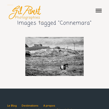
Images tagged "Connemara"
Le Blog
Destinations
A propos