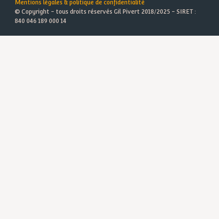
Mentions légales & politique de confidentialité
© Copyright - tous droits réservés Gil Pivert 2018/2025 - SIRET :
840 046 189 000 14