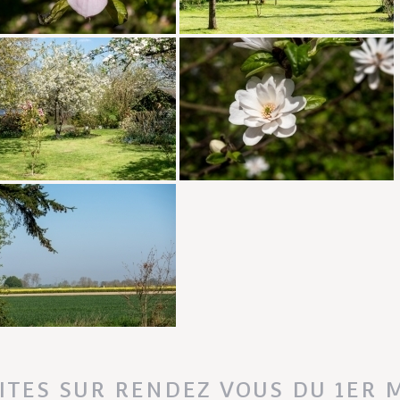
SITES SUR RENDEZ VOUS DU 1ER 