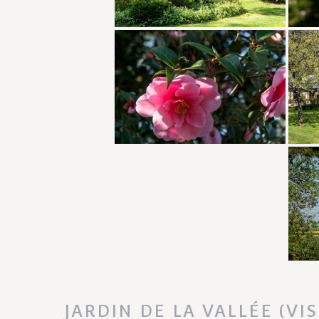
JARDIN DE LA VALLÉE (VI