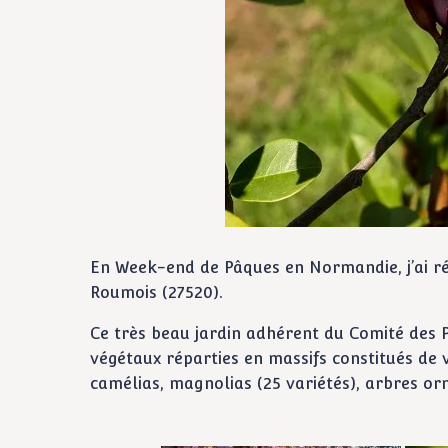
En Week-end de Pâques en Normandie, j’ai ré
Roumois (27520).
Ce très beau jardin adhérent du Comité des P
végétaux réparties en massifs constitués de 
camélias, magnolias (25 variétés), arbres 