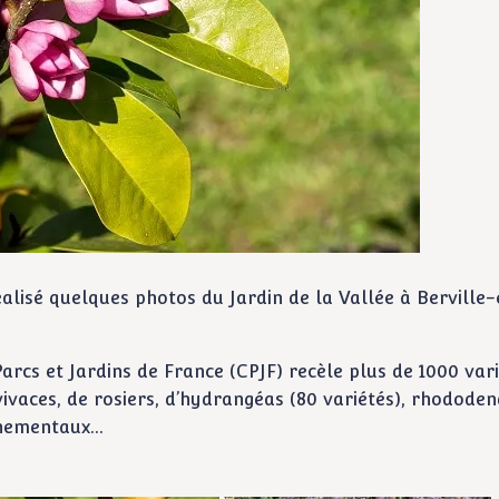
alisé quelques photos du Jardin de la Vallée à Berville
arcs et Jardins de France (CPJF) recèle plus de 1000 var
vivaces, de rosiers, d’hydrangéas (80 variétés), rhodode
ornementaux…